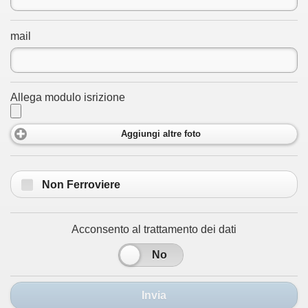
mail
Allega modulo isrizione
Aggiungi altre foto
Non Ferroviere
Acconsento al trattamento dei dati
Sì
No
Invia