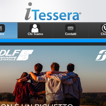
me
Chi Siamo
Contatti
Ch